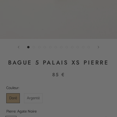
BAGUE 5 PALAIS XS PIERRE
85 €
Couleur:
Doré
Argenté
Pierre:
Agate Noire