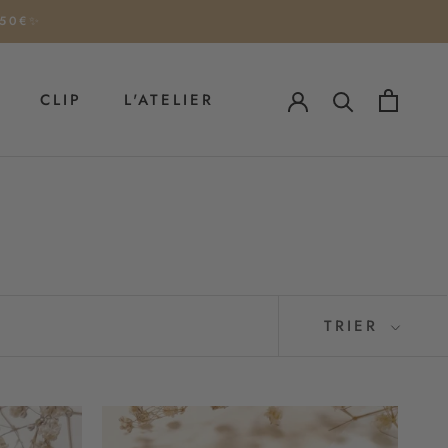
 50€✨
CLIP
L'ATELIER
CLIP
TRIER