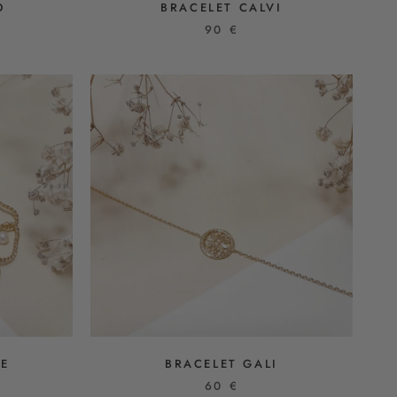
O
BRACELET CALVI
90 €
PE
BRACELET GALI
60 €