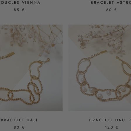
BOUCLES VIENNA
BRACELET ASTR
85 €
60 €
BRACELET DALI
BRACELET DALI 
80 €
120 €