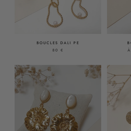
BOUCLES DALI PE
B
80 €
À