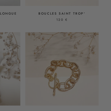
 LONGUE
BOUCLES SAINT TROP'
120 €