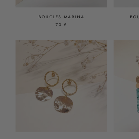
BOUCLES MARINA
BO
70 €