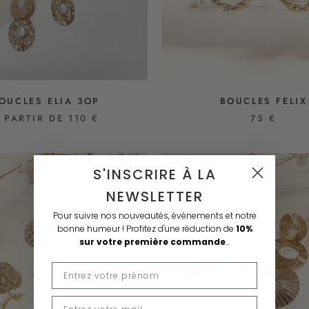
OUCLES ELIA 3OP
BOUCLES FELIX
 PARTIR DE 110 €
75 €
S'INSCRIRE À LA
NEWSLETTER
Pour suivre nos nouveautés, évènements et notre
bonne humeur !
Profitez d'une réduction de
10%
sur votre première commande
...