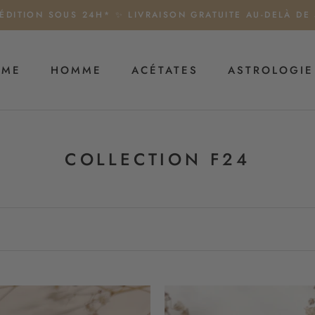
ÉDITION SOUS 24H* ✨ LIVRAISON GRATUITE AU-DELÀ DE
MME
HOMME
ACÉTATES
ASTROLOGIE
HOMME
ACÉTATES
ASTROLOGIE
COLLECTION F24