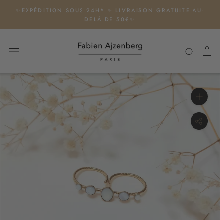
Aller
✨EXPÉDITION SOUS 24H* ✨ LIVRAISON GRATUITE AU-
au
DELÀ DE 50€✨
contenu