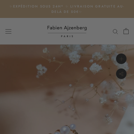
Aller
✨EXPÉDITION SOUS 24H* ✨ LIVRAISON GRATUITE AU-
au
DELÀ DE 50€✨
contenu