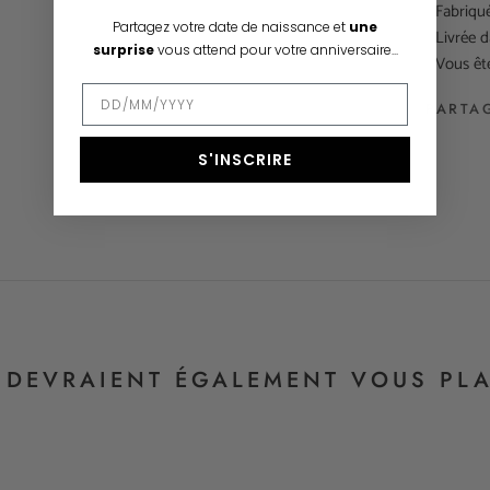
- Fabriqu
Partagez votre date de naissance et
une
- Livrée 
surprise
vous attend pour votre anniversaire...
- Vous êt
PARTA
S'INSCRIRE
S DEVRAIENT ÉGALEMENT VOUS PLA