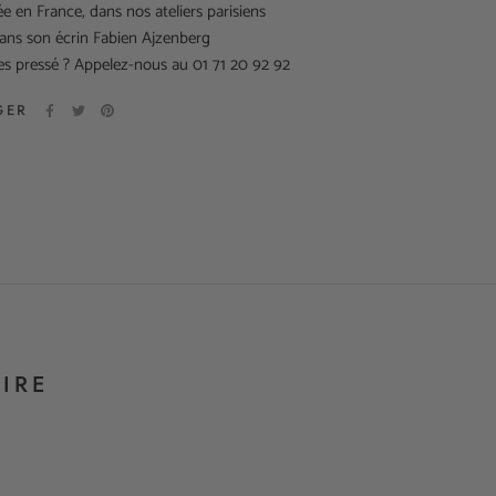
ée en France, dans nos ateliers parisiens
dans son écrin Fabien Ajzenberg
es pressé ? Appelez-nous au 01 71 20 92 92
GER
IRE