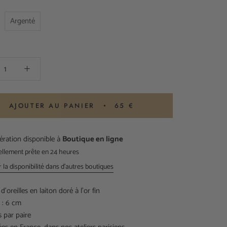
Argenté
AJOUTER AU PANIER
65 €
ration disponible à
Boutique en ligne
ellement prête en 24 heures
r la disponibilité dans d'autres boutiques
d'oreilles en laiton doré à l'or fin
 : 6 cm
 par paire