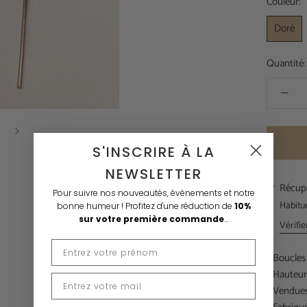
Couleur:
Doré
Quantité:
S'INSCRIRE À LA
NEWSLETTER
Récupé
Pour suivre nos nouveautés, évènements et notre
Habitu
bonne humeur !
Profitez d'une réduction de
10%
sur votre première commande
...
Vérifie
- Boucles 
* Hauteur
- Vendues