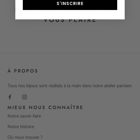
S'INSCRIRE
ILS DEVRAIENT ÉGALEMENT
VOUS PLAIRE
À PROPOS
Tous nos bijoux sont réalisés à la main dans notre atelier parisien.
MIEUX NOUS CONNAÎTRE
Notre savoir-faire
Notre histoire
Où nous trouver ?