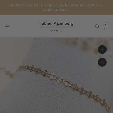
Aller
✨EXPÉDITION SOUS 24H* ✨ LIVRAISON GRATUITE AU-
au
DELÀ DE 50€✨
contenu