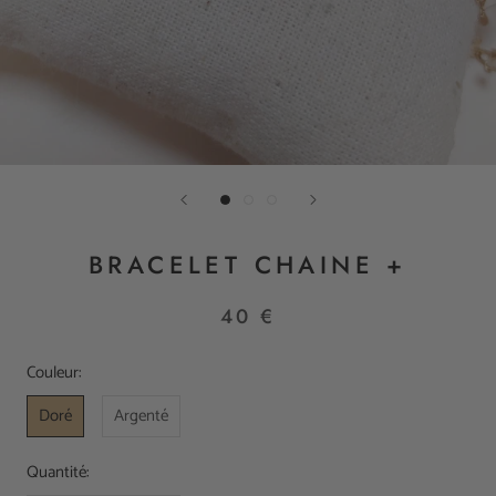
BRACELET CHAINE +
40 €
Couleur:
Doré
Argenté
Quantité: