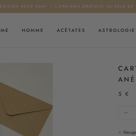
ÉDITION SOUS 24H* ✨ LIVRAISON GRATUITE AU-DELÀ DE
MME
HOMME
ACÉTATES
ASTROLOGIE
HOMME
ACÉTATES
ASTROLOGIE
CAR
ANÉ
5 €
Récupé