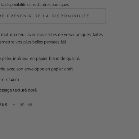
r la disponibilité dans d'autres boutiques
ME PRÉVENIR DE LA DISPONIBILITÉ
 mot du cœur avec nos cartes de vœux uniques, faites
smettre vos plus belles pensées. 💌
 pliée, intérieur en papier blanc de qualité.
nie avec son enveloppe en papier craft.
cm x 14cm
ssage texturé doré
GER