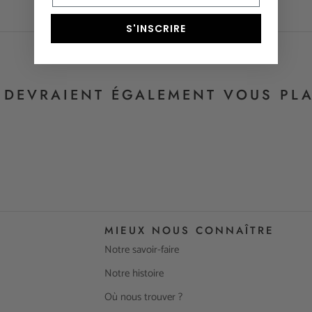
S'INSCRIRE
S DEVRAIENT ÉGALEMENT VOUS PLA
MIEUX NOUS CONNAÎTRE
Notre savoir-faire
Notre histoire
Où nous trouver ?