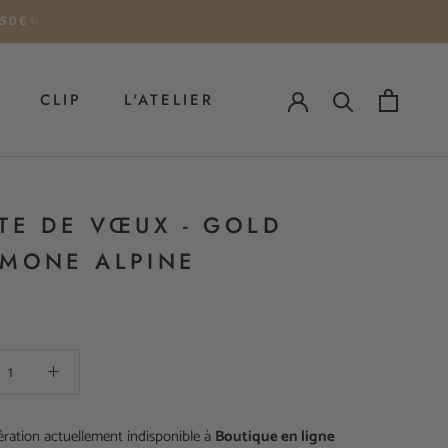
 50€✨
CLIP
L'ATELIER
CLIP
TE DE VŒUX - GOLD
MONE ALPINE
ration actuellement indisponible à
Boutique en ligne