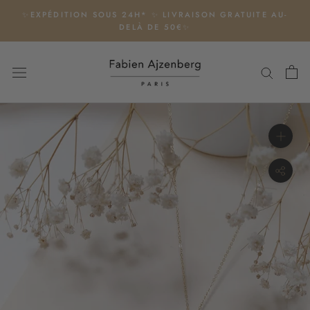
Aller
✨EXPÉDITION SOUS 24H* ✨ LIVRAISON GRATUITE AU-
au
DELÀ DE 50€✨
contenu